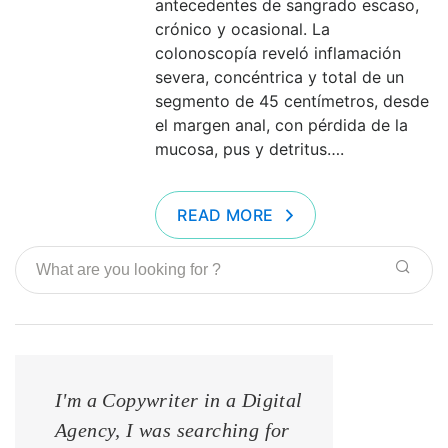
antecedentes de sangrado escaso,
crónico y ocasional. La
colonoscopía reveló inflamación
severa, concéntrica y total de un
segmento de 45 centímetros, desde
el margen anal, con pérdida de la
mucosa, pus y detritus….
READ MORE
I'm a Copywriter in a Digital
I'm a Copywrite
Agency, I was searching for
Agency, I was s