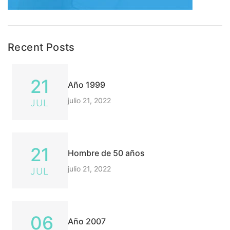
Recent Posts
21
Año 1999
julio 21, 2022
JUL
21
Hombre de 50 años
julio 21, 2022
JUL
06
Año 2007